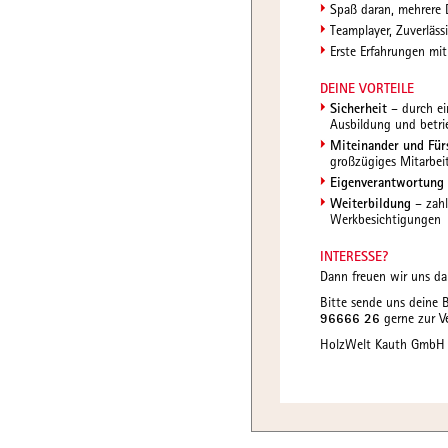
Spaß daran, mehrere D
Teamplayer, Zuverlässi
Erste Erfahrungen mi
DEINE VORTEILE
Sicherheit
– durch ei
Ausbildung und betrie
Miteinander und Für
großzügiges Mitarbei
Eigenverantwortung
Weiterbildung
– zahl
Werkbesichtigungen
INTERESSE?
Dann freuen wir uns da
Bitte sende uns deine 
96666 26
gerne zur V
HolzWelt Kauth GmbH