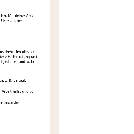
her. Mit deiner Arbeit
e Generationen.
ns dreht sich alles um
liche Fachberatung und
itgestalten und wahr
, z. B. Einkauf,
 Arbeit hilfst und von
ntnisse der