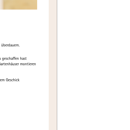
d überdauern.
u geschaffen hast
Gartenhäuser montieren
hem Geschick