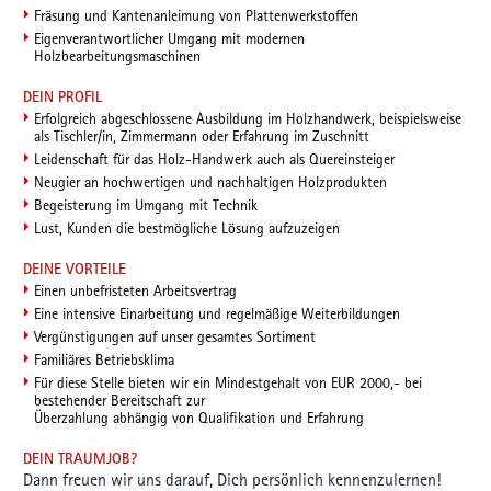
Fräsung und Kantenanleimung von Plattenwerkstoffen
Eigenverantwortlicher Umgang mit modernen
Holzbearbeitungsmaschinen
DEIN PROFIL
Erfolgreich abgeschlossene Ausbildung im Holzhandwerk, beispielsweise
als Tischler/in, Zimmermann oder Erfahrung im Zuschnitt
Leidenschaft für das Holz-Handwerk auch als Quereinsteiger
Neugier an hochwertigen und nachhaltigen Holzprodukten
Begeisterung im Umgang mit Technik
Lust, Kunden die bestmögliche Lösung aufzuzeigen
DEINE VORTEILE
Einen unbefristeten Arbeitsvertrag
Eine intensive Einarbeitung und regelmäßige Weiterbildungen
Vergünstigungen auf unser gesamtes Sortiment
Familiäres Betriebsklima
Für diese Stelle bieten wir ein Mindestgehalt von EUR 2000,- bei
bestehender Bereitschaft zur
Überzahlung abhängig von Qualifikation und Erfahrung
DEIN TRAUMJOB?
Dann freuen wir uns darauf, Dich persönlich kennenzulernen!