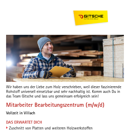
Wir haben uns der Liebe zum Holz verschrieben, weil dieser faszinierende
Rohstoff universell einsetzbar und sehr nachhaltig ist. Komm auch Du in
das Team Gitsche und lass uns gemeinsam erfolgreich sein!
Mitarbeiter Bearbeitungszentrum (m/w/d)
Vollzeit in Villach
DAS ERWARTET DICH
Zuschnitt von Platten und weiteren Holzwerkstoffen